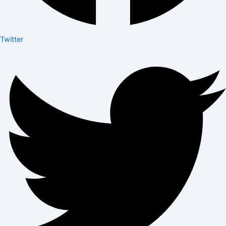
Twitter