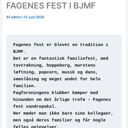
FAGENES FEST I BJMF
Af
admin
/
12. juni 2026
Fagenes fest er blevet en tradition i 
BJMF.
Det er en fantastisk familiefest, med 
tovtrækning, hoppeborg, murstens 
løftning, popcorn, musik og dans, 
sømslåning og meget andet for hele 
familien.
Fagforeningens klubber kæmper mod 
hinanden om det årlige trofæ – Fagenes 
fest vandrepokal.  
Her møder man ikke bare sine kollegaer, 
men også deres familier og får nogle 
fælles oplevelser.