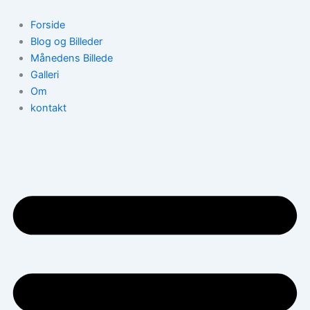
Gå
til
Forside
indholdet
Blog og Billeder
Månedens Billede
Galleri
Om
kontakt