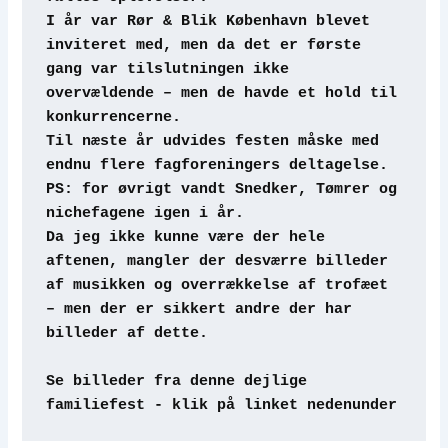
I år var Rør & Blik København blevet 
inviteret med, men da det er første 
gang var tilslutningen ikke 
overvældende – men de havde et hold til 
konkurrencerne.
Til næste år udvides festen måske med 
endnu flere fagforeningers deltagelse.
PS: for øvrigt vandt Snedker, Tømrer og 
nichefagene igen i år.
Da jeg ikke kunne være der hele 
aftenen, mangler der desværre billeder 
af musikken og overrækkelse af trofæet 
– men der er sikkert andre der har 
billeder af dette.
Se billeder fra denne dejlige 
familiefest - klik på linket nedenunder