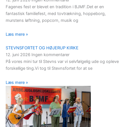
Fagenes fest er blevet en tradition i BJMF.Det er en
fantastisk familiefest, med tovtrækning, hoppeborg,
murstens løftning, popcorn, musik og
Læs mere »
STEVNSFORTET OG HØJERUP KIRKE
12. juni 2026
Ingen kommentarer
På vores mini tur til Stevns var vi selvfølgelig ude og opleve
forskellige ting.Vi tog til Stevnsfortet for at se
Læs mere »