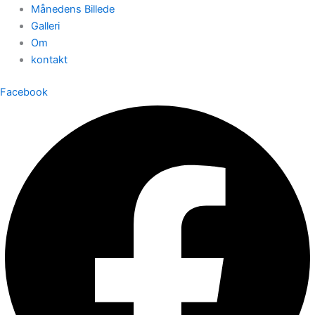
Månedens Billede
Galleri
Om
kontakt
Facebook