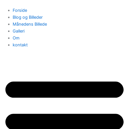
Gå
til
Forside
indholdet
Blog og Billeder
Månedens Billede
Galleri
Om
kontakt