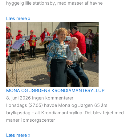
hyggelig lille stationsby, med masser af havne
Læs mere »
MONA OG JØRGENS KRONDIAMANTBRYLLUP
8. juni 2026
Ingen kommentarer
I onsdags (27.05) havde Mona og Jørgen 65 års
bryllupsdag – alt Krondiamantbryllup. Det blev fejret med
maner i omsorgscenter
Læs mere »