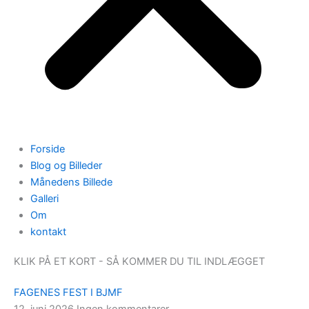
Forside
Blog og Billeder
Månedens Billede
Galleri
Om
kontakt
KLIK PÅ ET KORT - SÅ KOMMER DU TIL INDLÆGGET
FAGENES FEST I BJMF
12. juni 2026
Ingen kommentarer