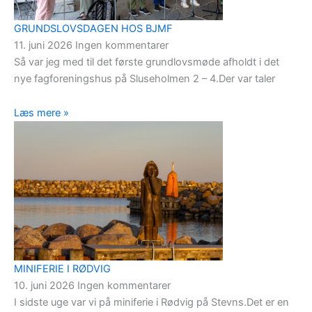
GRUNDSLOVSDAGEN HOS BJMF
11. juni 2026
Ingen kommentarer
Så var jeg med til det første grundlovsmøde afholdt i det
nye fagforeningshus på Sluseholmen 2 – 4.Der var taler
Læs mere »
MINIFERIE I RØDVIG
10. juni 2026
Ingen kommentarer
I sidste uge var vi på miniferie i Rødvig på Stevns.Det er en