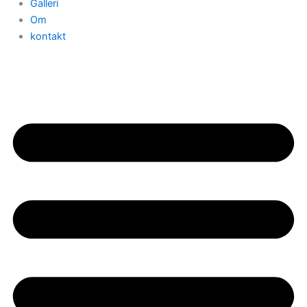
Galleri
Om
kontakt