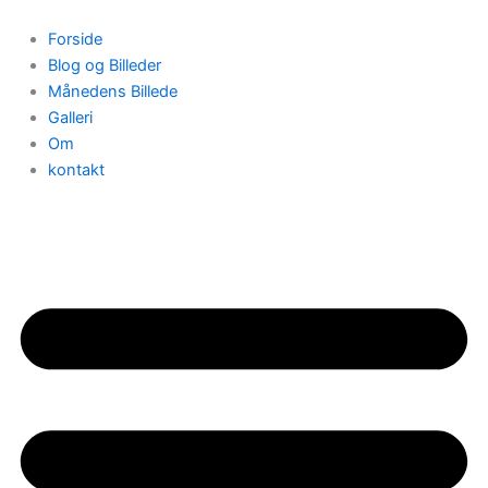
Gå
til
Forside
indholdet
Blog og Billeder
Månedens Billede
Galleri
Om
kontakt